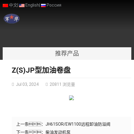
中文
|
English
|
Россия
推荐产品
Z(S)JP型加油卷盘
Jul 03, 2024
20811 浏览量
上一条：
JH61SOR/EW1100远程卸油防溢阀
下一条：
柴油发动机泵