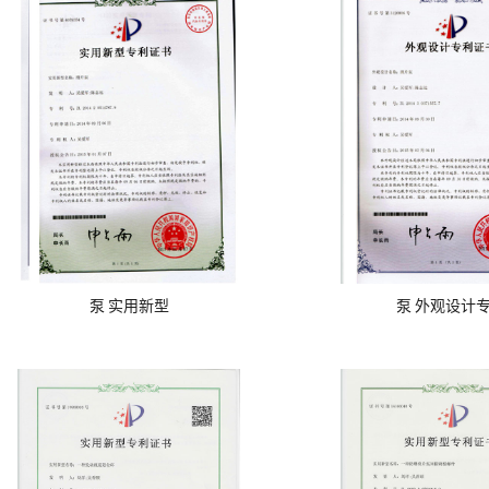
泵 实用新型
泵 外观设计