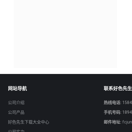
网站导航
联系好色先
公司介绍
热线电话:
1584
公司产品
手机号码:
1894
好色先生下载大全中心
邮件地址:
fcju
公司实力