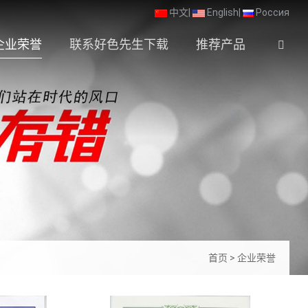
中文
|
English
|
Россия
企业荣誉
联系好色先生下载
推荐产品
首页
>
企业荣誉