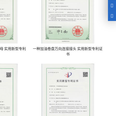
母 实用新型专利
一种加油卷盘万向连接接头 实用新型专利证
书