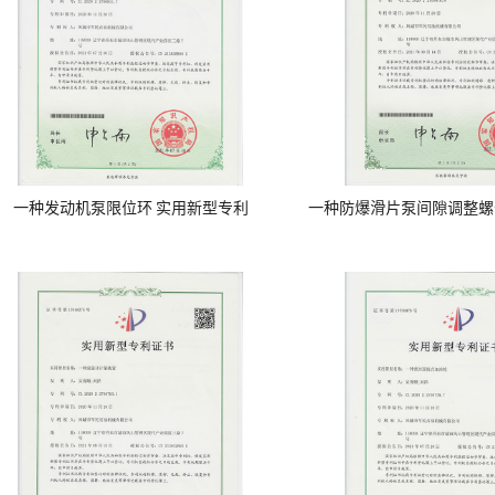
一种发动机泵限位环 实用新型专利
一种防爆滑片泵间隙调整螺