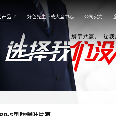
司产品
好色先生下载大全中心
公司实力
PB-S型防爆叶片泵