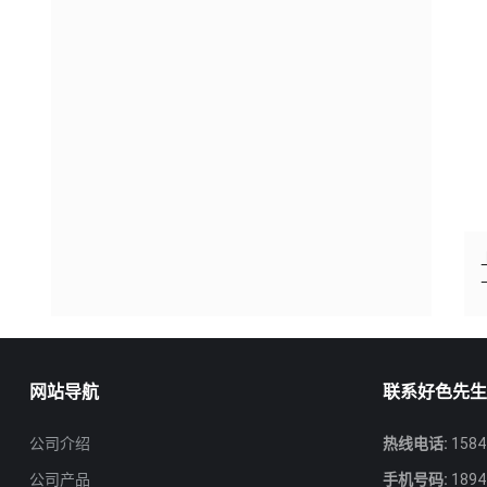
网站导航
联系好色先
公司介绍
热线电话:
1584
公司产品
手机号码:
1894