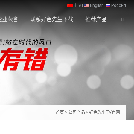
中文
|
English
|
Россия
企业荣誉
联系好色先生下载
推荐产品
首页
>
公司产品
>
好色先生TV官网