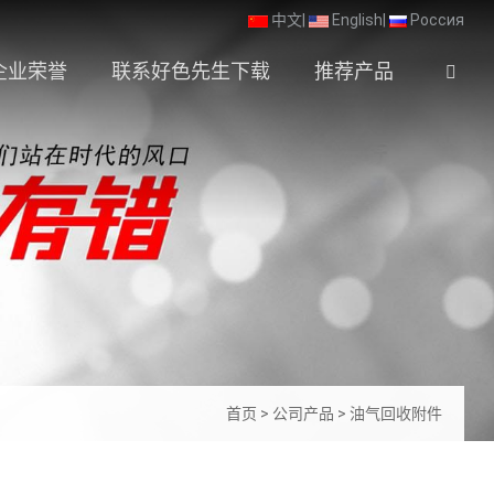
中文
|
English
|
Россия
企业荣誉
联系好色先生下载
推荐产品
首页
>
公司产品
>
油气回收附件