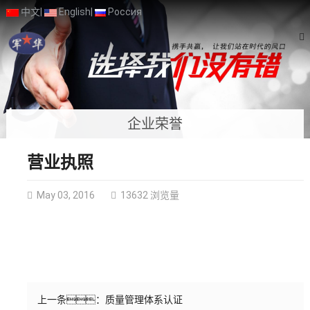
中文
|
English
|
Россия
企业荣誉
营业执照
May 03, 2016
13632 浏览量
上一条：
质量管理体系认证